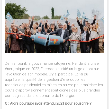
Dernier point, la gouvernance citoyenne. Pendant la crise
énergétique en 2022, Enercoop a initié un large débat sur
l’évolution de son modèle. J’y ai participé. Et j’ai pu
apprécier la qualité de la gestion d’Enercoop, les
techniques prudentielles mises en œuvre pour maitriser les
coûts d’approvisionnement sont dignes des plus grandes
compagnies dans le domaine de l’Energie.
Q : Alors pourquoi avoir attendu 2021 pour souscrire ?