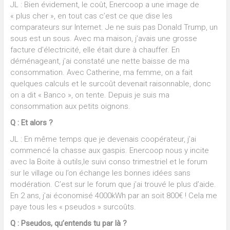
JL : Bien évidement, le coût, Enercoop a une image de
« plus cher », en tout cas c’est ce que dise les
comparateurs sur Internet. Je ne suis pas Donald Trump, un
sous est un sous. Avec ma maison, j’avais une grosse
facture d’électricité, elle était dure à chauffer. En
déménageant, j’ai constaté une nette baisse de ma
consommation. Avec Catherine, ma femme, on a fait
quelques calculs et le surcoût devenait raisonnable, donc
on a dit « Banco », on tente. Depuis je suis ma
consommation aux petits oignons.
Q : Et alors ?
JL : En même temps que je devenais coopérateur, j’ai
commencé la chasse aux gaspis. Enercoop nous y incite
avec la Boite à outils,le suivi conso trimestriel et le forum
sur le village ou l’on échange les bonnes idées sans
modération. C’est sur le forum que j’ai trouvé le plus d’aide.
En 2 ans, j’ai économisé 4000kWh par an soit 800€ ! Cela me
paye tous les « pseudos » surcoûts.
Q : Pseudos, qu’entends tu par là ?