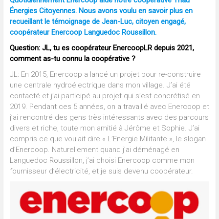
Énergies Citoyennes. Nous avons voulu en savoir plus en
recueillant le témoignage de Jean-Luc, citoyen engagé,
coopérateur Enercoop Languedoc Roussillon.
Question: JL, tu es coopérateur EnercoopLR depuis 2021,
comment as-tu connu la coopérative ?
JL: En 2015, Enercoop a lancé un projet pour re-construire
une centrale hydroélectrique dans mon village. J’ai été
contacté et j’ai participé au projet qui s’est concrétisé en
2019. Pendant ces 5 années, on a travaillé avec Enercoop et
j’ai rencontré des gens très intéressants avec des parcours
divers et riche, toute mon amitié à Jérôme et Sophie. J’ai
compris ce que voulait dire « L’Energie Militante », le slogan
d’Enercoop. Naturellement quand j’ai déménagé en
Languedoc Roussillon, j’ai choisi Enercoop comme mon
fournisseur d’électricité, et je suis devenu coopérateur.