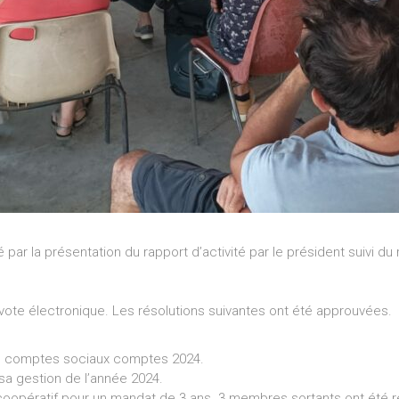
ar la présentation du rapport d’activité par le président suivi du 
 vote électronique. Les résolutions suivantes ont été approuvées.
des comptes sociaux comptes 2024.
sa gestion de l’année 2024.
coopératif pour un mandat de 3 ans. 3 membres sortants ont été r