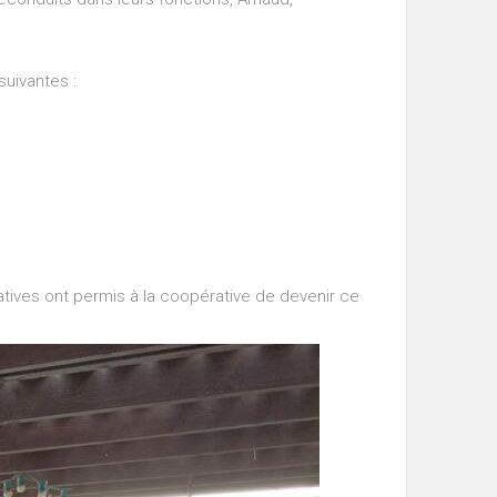
uivantes :
tives ont permis à la coopérative de devenir ce