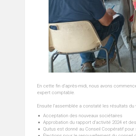
En cette fin d’après-midi, nous avons commencé p
expert comptable.
Ensuite l’assemblée a constaté les résultats du
Acceptation des nouveaux sociétaires
Approbation du rapport d’activité 2024 et 
Quitus est donné au Conseil Coopératif pour 
Élections pour le renouvellement du conseil 