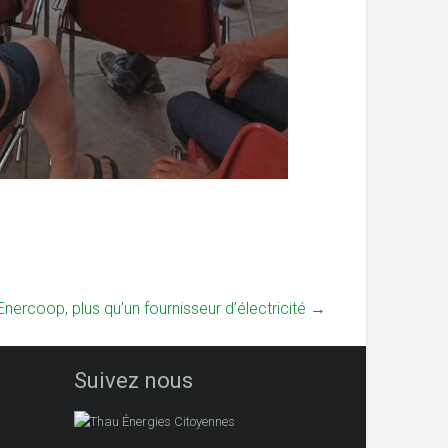
Enercoop, plus qu’un fournisseur d’électricité
→
Suivez nous