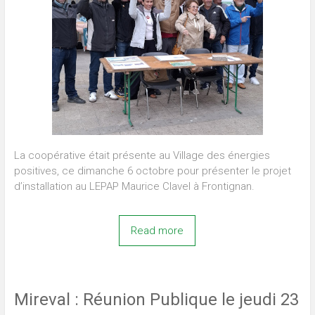
La coopérative était présente au Village des énergies
positives, ce dimanche 6 octobre pour présenter le projet
d’installation au LEPAP Maurice Clavel à Frontignan.
Read more
Mireval : Réunion Publique le jeudi 23