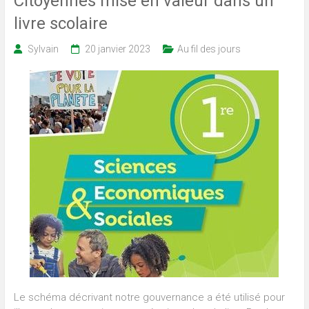
Citoyennes mise en valeur dans un
livre scolaire
Sylvain
20 janvier 2023
Au fil des jours
Le schéma décrivant notre gouvernance a été utilisé pour