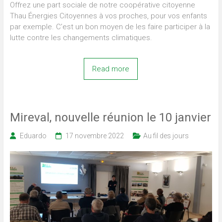
Offrez une part sociale de notre coopérative citoyenne
Thau Énergies Citoyennes à vos proches, pour vos enfants
par exemple. C’est un bon moyen de les faire participer à la
lutte contre les changements climatiques.
Read more
Mireval, nouvelle réunion le 10 janvier
Eduardo
17 novembre 2022
Au fil des jours