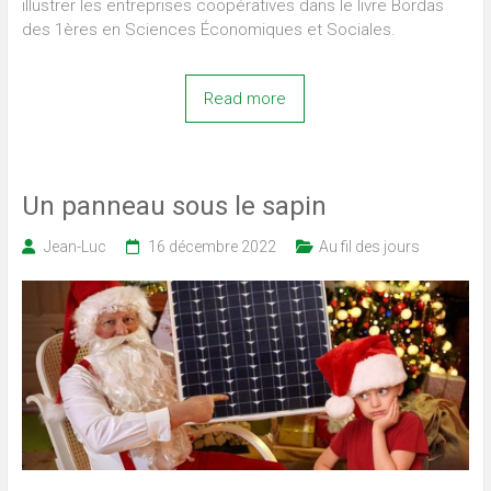
illustrer les entreprises coopératives dans le livre Bordas
des 1ères en Sciences Économiques et Sociales.
Read more
Un panneau sous le sapin
Jean-Luc
16 décembre 2022
Au fil des jours