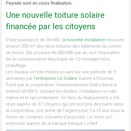
Peyrade sont en cours finalisation.
Une nouvelle toiture solaire
financée par les citoyens
D’une puissance de 36 kWc,
la nouvelle installation
recouvre
environ 200 m² des deux toitures des bâtiments du centre
de loisirs. Elle produira 46 000 kWh par an, soit l’équivalent
de la consommation électrique de 12 ménages hors
chauffage.
Les travaux ont été menés en avril sur une période de 3
semaines par
l’entreprise Le Solaire
, basée à Pézenas.
Porté par la coopérative, l’investissement total s’élève à
environ 69 000 €, incluant les études, l’installation en elle-
même et le raccordement. Un tiers du financement a été
réuni auprès de 37 citoyens qui ont soit pris des parts dans
la coopérative, soit prêté de l’argent pour 5 à 10 ans sous la
forme de comptes courants d’associés. Le reste est
emprunté auprès de la banque éthique La Nef.