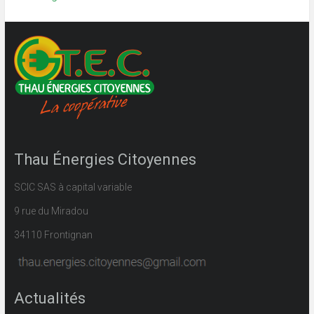
Thau Énergies Citoyennes
SCIC SAS à capital variable
9 rue du Miradou
34110 Frontignan
Actualités