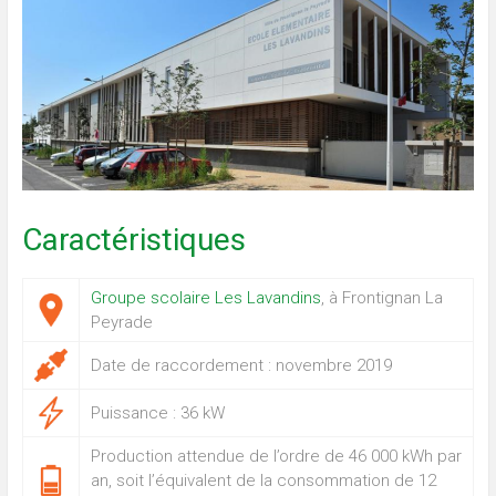
Caractéristiques
Groupe scolaire Les Lavandins
, à Frontignan La
Peyrade
Date de raccordement : novembre 2019
Puissance : 36 kW
Production attendue de l’ordre de 46 000 kWh par
an, soit l’équivalent de la consommation de 12