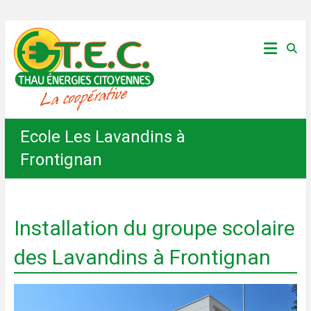
Skip
Thau
to
content
Énergies
Citoyennes
Ecole Les Lavandins à
Frontignan
Installation du groupe scolaire
des Lavandins à Frontignan