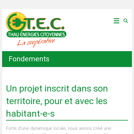
Skip
Thau
to
content
Énergies
Citoyennes
Fondements
Un projet inscrit dans son
territoire, pour et avec les
habitant-e-s
Forte d’une dynamique locale, nous avions créé une