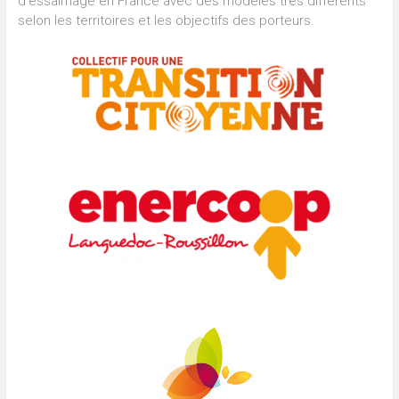
d’essaimage en France avec des modèles très différents
selon les territoires et les objectifs des porteurs.