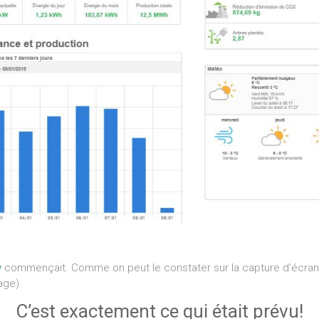
y
commençait. Comme on peut le constater sur la capture d’écran, el
age).
C’est exactement ce qui était prévu!