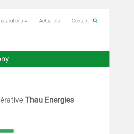
nstallations
Actualités
Contact
ony
pérative
Thau Energies