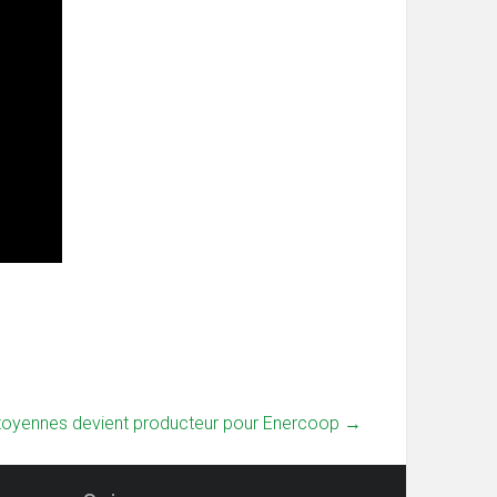
itoyennes devient producteur pour Enercoop
→