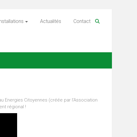
nstallations
Actualités
Contact
au Energies Citoyennes (créée par l’Association
t régional !