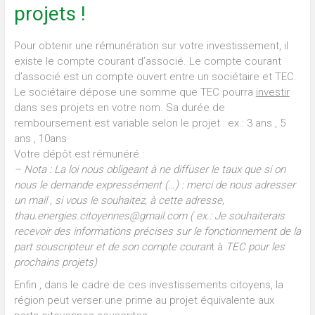
projets !
Pour obtenir une rémunération sur votre investissement, il
existe le compte courant d’associé. Le compte courant
d’associé est un compte ouvert entre un sociétaire et TEC.
Le sociétaire dépose une somme que TEC pourra
investir
dans ses projets en votre nom. Sa durée de
remboursement est variable selon le projet : ex.: 3 ans , 5
ans , 10ans
Votre dépôt est rémunéré :
– Nota : La loi nous obligeant à ne diffuser le
taux que si on
nous le demande expressément (…) : merci de nous adresser
un mail , si vous le souhaitez, à cette adresse,
thau.energies.citoyennes@gmail.com ( ex.: Je souhaiterais
recevoir des informations précises sur le fonctionnement de la
part souscripteur et de son compte couran
t à
TEC pour les
prochains projets
)
Enfin , dans le cadre de ces investissements citoyens, la
région peut verser une prime au projet équivalente aux