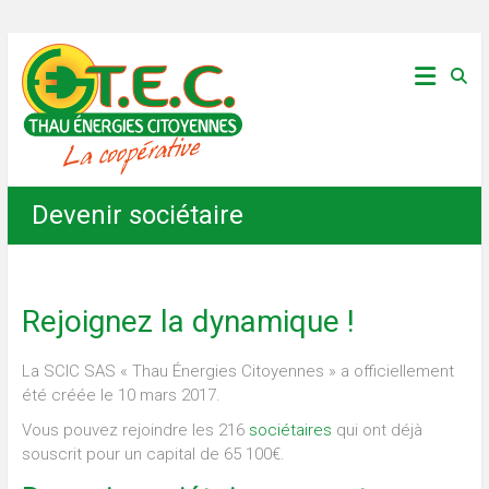
Skip
Thau
to
content
Énergies
Citoyennes
Devenir sociétaire
Rejoignez la dynamique !
La SCIC SAS « Thau Énergies Citoyennes » a officiellement
été créée le 10 mars 2017.
Vous pouvez rejoindre les 216
sociétaires
qui ont déjà
souscrit pour un capital de 65 100€.