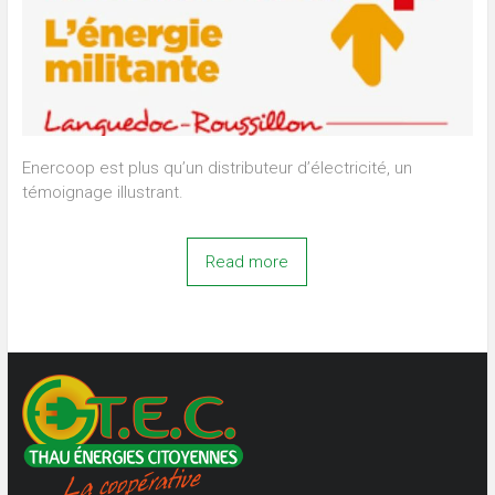
Enercoop est plus qu’un distributeur d’électricité, un
témoignage illustrant.
Read more