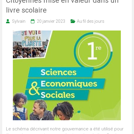
Citoyennes mise en valeur dans un
livre scolaire
Sylvain
20 janvier 2023
Au fil des jours
Le schéma décrivant notre gouvernance a été utilisé pour