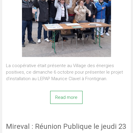
La coopérative était présente au Village des énergies
positives, ce dimanche 6 octobre pour présenter le projet
d’installation au LEPAP Maurice Clavel à Frontignan.
Read more
Mireval : Réunion Publique le jeudi 23