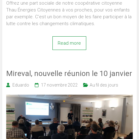
Offrez une part sociale de notre coopérative citoyenne
Thau Énergies Citoyennes à vos proches, pour vos enfants
par exemple. C’est un bon moyen de les faire participer à la
lutte contre les changements climatiques.
Read more
Mireval, nouvelle réunion le 10 janvier
Eduardo
17 novembre 2022
Au fil des jours