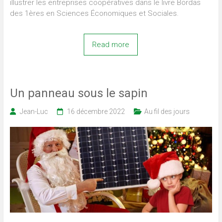
illustrer les entreprises coopératives dans le livre Bordas
des 1ères en Sciences Économiques et Sociales.
Read more
Un panneau sous le sapin
Jean-Luc
16 décembre 2022
Au fil des jours