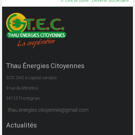
→ Lire la suite : Devenir sociétaire
Thau Énergies Citoyennes
SCIC SAS à capital variable
9 rue du Miradou
34110 Frontignan
Actualités