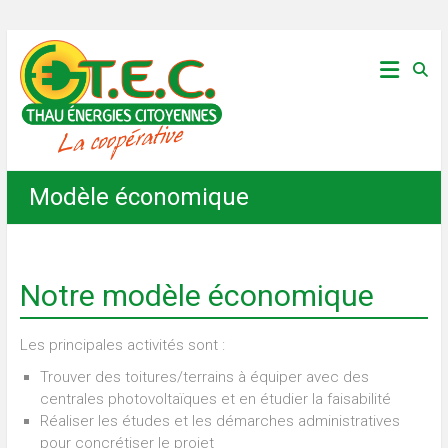
Skip
Thau
to
content
Énergies
Citoyennes
Modèle économique
Notre modèle économique
Les principales activités sont :
Trouver des toitures/terrains à équiper avec des
centrales photovoltaïques et en étudier la faisabilité
Réaliser les études et les démarches administratives
pour concrétiser le projet