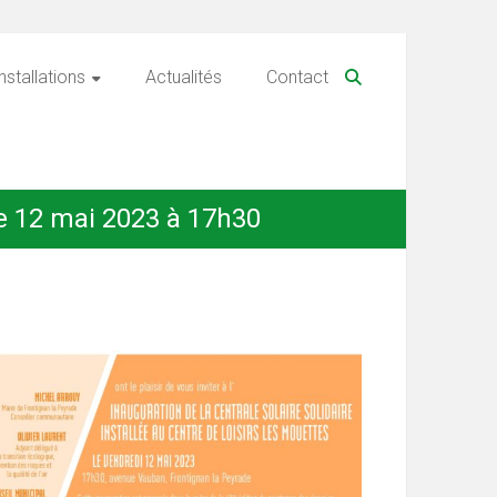
nstallations
Actualités
Contact
le 12 mai 2023 à 17h30