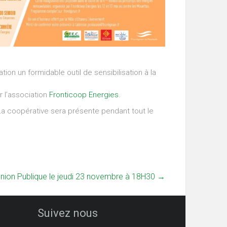
ation un formidable outil de sensibilisation à la
r l’association
Fronticoop Energies
.
La coopérative sera présente pendant tout le
.
union Publique le jeudi 23 novembre à 18H30
→
Suivez nous