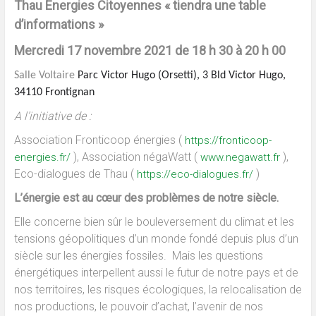
Thau Energies Citoyennes « tiendra une table
d’informations »
Mercredi 17 novembre 2021 de 18 h 30 à 20 h 00
Salle Voltaire
Parc Victor Hugo (Orsetti),
3 Bld Victor Hugo,
34110 Frontignan
A l’initiative de :
Association Fronticoop énergies (
https://fronticoop-
),
Association négaWatt (
),
energies.fr/
www.negawatt.fr
Eco-dialogues de Thau (
)
https://eco-dialogues.fr/
L’énergie est au cœur des problèmes de notre siècle.
Elle concerne bien sûr le bouleversement du climat et les
tensions géopolitiques d’un monde fondé depuis plus d’un
siècle sur les énergies fossiles. Mais les questions
énergétiques interpellent aussi le futur de notre pays et de
nos territoires, les risques écologiques, la relocalisation de
nos productions, le pouvoir d’achat, l’avenir de nos