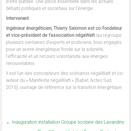
d’être publiée. Une pièce essentielle dans les actuels
débats politiques et sociétaux sur l’énergie.
Intervenant
Ingénieur én
ergéticien, Thierry Salomon est co-fondateur
et vice-président de l’association négaWatt
qui regroupe
plusieurs centaines d’experts et praticiens, tous engagés
pour un avenir énergétique fondé sur la sobriété,
l’efficacité et un recours volontariste aux énergies
renouvelables.
Il est l’un des c
oncepteurs des scénarios négaWatt et co-
auteur du « Manifeste négaWatt » (Babel, Actes Sud,
2015), ouvrage de référence sur la transition énergétique.
←
Inauguration installation Groupe scolaire des Lavandins