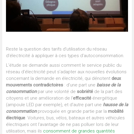
Reste la question des tarifs d’utilisation du réseau
d’électricité à appliquer à ces types d’autoconsommation.
L’étude se demande aussi comment le service public du
réseau d’électricité peut s’adapter aux nouvelles évolutions
concernant la demande en électricité, qui dénotent
deux
mouvements contradictoires
: d’une part une
baisse de la
consommation
par une volonté de
sobriété
de la part des
citoyens et une amélioration de l’
efficacité
énergétique
(ampoule LED par exemple), et d’autre part une
hausse de la
consommation
provoquée en grande partie par la
mobilité
électrique
. Voitures, bus, vélos, bateaux et autres véhicules
électriques ont l’avantage de ne pas polluer lors de leur
utilisation, mais ils
consomment de grandes quantités