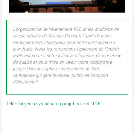
L’organisatrice de l’événement RTE et les étudiants de
l’école urbaine de Science Po ont fait part de leurs
remerciements chaleureux pour notre participation à
leur étude. Nous les remercions également de l’intérêt
qu’ils ont porté à notre initiative citoyenne, de leur étude
de qualité et de la mise en valeur notre coopérative
jusque dans les sphères parisiennes de RTE,
l’entreprise qui gère le réseau public de transport
d’électricité !
Télécharger la synthèse du projet collectif RTE