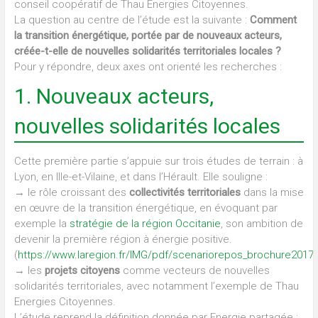
conseil coopératif de Thau Energies Citoyennes.
La question au centre de l’étude est la suivante :
Comment
la transition énergétique, portée par de nouveaux acteurs,
créée-t-elle de nouvelles solidarités territoriales locales ?
Pour y répondre, deux axes ont orienté les recherches :
1. Nouveaux acteurs,
nouvelles solidarités locales
Cette première partie s’appuie sur trois études de terrain : à
Lyon, en Ille-et-Vilaine, et dans l’Hérault. Elle souligne :
→ le rôle croissant des
collectivités territoriales
dans la mise
en œuvre de la transition énergétique, en évoquant par
exemple la
stratégie de la région Occitanie
, son ambition de
devenir la première région à énergie positive.
(
https://www.laregion.fr/IMG/pdf/scenariorepos_brochure2017.
→ les
projets citoyens
comme vecteurs de nouvelles
solidarités territoriales, avec notamment l’exemple de Thau
Energies Citoyennes.
L’étude reprend la définition donnée par Energie partagée :