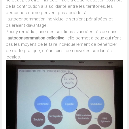
de la contribution à la solidarité entre les territoires, les
personnes qui ne peuvent pas accéder à
l’autoconsommation individuelle seraient pénalisées et
paieraient davantage.
Pour y remédier, une des solutions avancées réside dans
l’
autoconsommation collective
: elle permet à ceux qui n’ont
pas les moyens de le faire individuellement de bénéficier
de cette pratique, créant ainsi de nouvelles solidarités
locales.