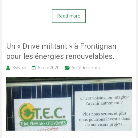
Read more
Un « Drive militant » à Frontignan
pour les énergies renouvelables.
Sylvain
5 mai 2020
Au fil des jours