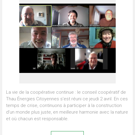
La vie de la coopérative continue : le conseil coopératif de
Thau Énergies Citoyennes s’est réuni ce jeudi 2 avril. En ces
temps de crise, continuons à participer à la construction
d’un monde plus juste, en meilleure harmonie avec la nature
et où chacun est responsable.