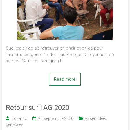
Quel plaisir de se retrouver en chair et en os pour
l’assemblée générale de Thau Énergies Citoyennes, ce
samedi 19 juin à Frontignan !
Read more
Retour sur l’AG 2020
Eduardo
21 septembre 2020
Assemblées
générales