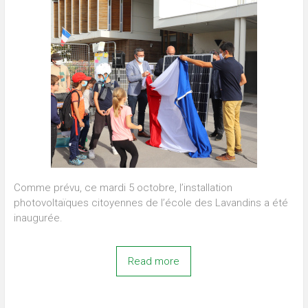
Comme prévu, ce mardi 5 octobre, l’installation
photovoltaïques citoyennes de l’école des Lavandins a été
inaugurée.
Read more