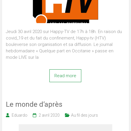
Jeudi 30 avril 2020 sur Happy-TV de 17h à 18h. En raison du
covid_19 et du fait du confinement, Happy-tv (HTV)
bouleverse son organisation et sa diffusion. Le journal
hebdomadaire « Quelque part en Occitanie » passe en
mode LIVE sur la
Read more
Le monde d’après
Eduardo
2 avril 2020
Au fil des jours