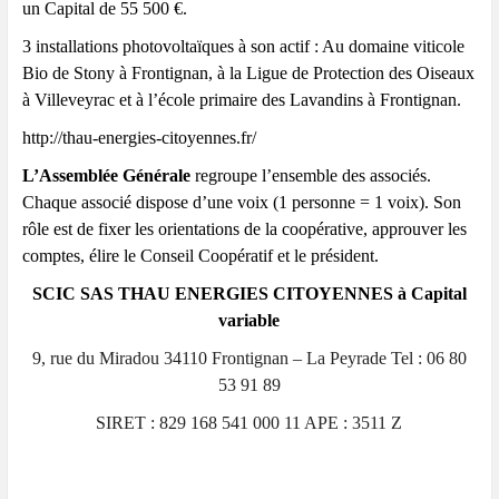
un Capital de 55 500 €.
3 installations photovoltaïques à son actif : Au domaine viticole
Bio de Stony à Frontignan, à la Ligue de Protection des Oiseaux
à Villeveyrac et à l’école primaire des Lavandins à Frontignan.
http://thau-energies-citoyennes.fr/
L’Assemblée Générale
regroupe l’ensemble des associés.
Chaque associé dispose d’une voix (1 personne = 1 voix). Son
rôle est de
fixer les orientations de la coopérative, approuver les
comptes, élire le Conseil Coopératif et le président.
SCIC SAS THAU ENERGIES CITOYENNES à Capital
variable
9, rue du Miradou 34110 Frontignan – La Peyrade Tel : 06 80
53 91 89
SIRET : 829 168 541 000 11 APE : 3511 Z